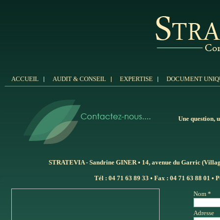
ACCUEIL
AUDIT & CONSEIL
EXPERTISE
DOCUMENT UNIQ
Une question, u
STRATEVIA - Sandrine GINER • 14, avenue du Garric (Villa
Tél : 04 71 63 89 33 • Fax : 04 71 63 88 01 • P
Nom *
Adresse