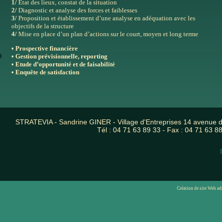
1/
Etat des lieux, constat de la situation
2/
Diagnostic et analyse des forces et faiblesses
3/
Proposition et établissement d’une analyse en adéquation avec les
objectifs de la structure
4/
Mise en place d’un plan d’actions sur le court, moyen et long terme
• Prospective financière
• Gestion prévisionnelle, reporting
• Etude d’opportunité et de faisabilité
• Enquête de satisfaction
STRATEVIA - Sandrine GINER - Village d'Entreprises 14 avenue
Tél : 04 71 63 89 33 - Fax : 04 71 63 88
Création de site Web ad